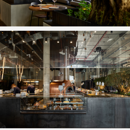
Фотограф: Сергей Ананьев
+7 (921) 917-00-35
ira@rymar.studio
© 2026 RYMAR.STUDIO
Политика конфиденциальности