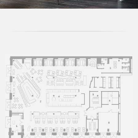
стеллажом, в котором представлены лучшие
ингредиенты для создания эксклюзивных
авторских коктейлей.