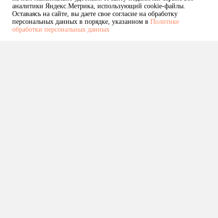
аналитики Яндекс.Метрика, использующий cookie-файлы.
Оставаясь на сайте, вы даете свое согласие на обработку
персональных данных в порядке, указанном в
Политике
обработки персональных данных
+7 (921) 917-00-35
ira@rymar.studio
© 2026 RYMAR.STUDIO
Политика конфиденциальности